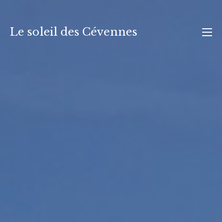
Aller
au
Le soleil des Cévennes
contenu