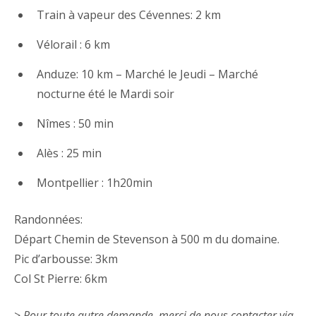
Train à vapeur des Cévennes: 2 km
Vélorail : 6 km
Anduze: 10 km – Marché le Jeudi – Marché
nocturne été le Mardi soir
Nîmes : 50 min
Alès : 25 min
Montpellier : 1h20min
Randonnées:
Départ Chemin de Stevenson à 500 m du domaine.
Pic d’arbousse: 3km
Col St Pierre: 6km
>
Pour toute autre demande, merci de nous contacter via