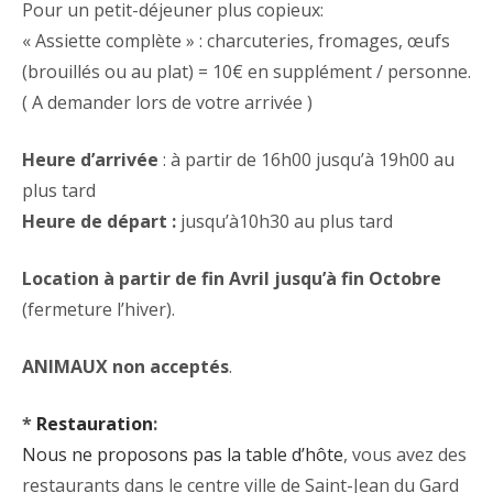
Pour un petit-déjeuner plus copieux:
« Assiette complète » : charcuteries, fromages, œufs
(brouillés ou au plat) = 10€ en supplément / personne.
( A demander lors de votre arrivée )
Heure d’arrivée
: à partir de 16h00 jusqu’à 19h00 au
plus tard
Heure de départ :
jusqu’à10h30 au plus tard
Location à partir de fin Avril jusqu’à fin Octobre
(fermeture l’hiver).
ANIMAUX non acceptés
.
*
Restauration
:
Nous ne proposons pas la table d’hôte
, vous avez des
restaurants dans le centre ville de Saint-Jean du Gard